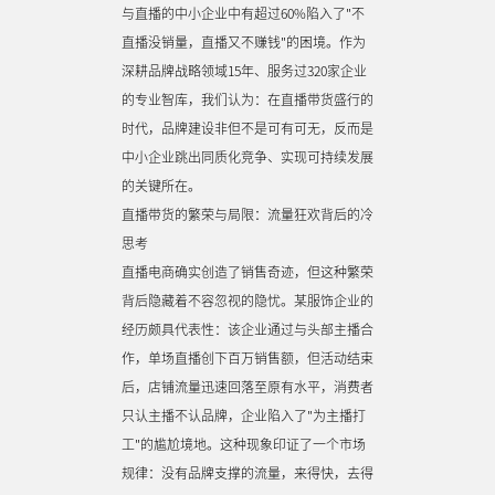
与直播的中小企业中有超过60%陷入了"不
直播没销量，直播又不赚钱"的困境。作为
深耕品牌战略领域15年、服务过320家企业
的专业智库，我们认为：在直播带货盛行的
时代，品牌建设非但不是可有可无，反而是
中小企业跳出同质化竞争、实现可持续发展
的关键所在。
直播带货的繁荣与局限：流量狂欢背后的冷
思考
直播电商确实创造了销售奇迹，但这种繁荣
背后隐藏着不容忽视的隐忧。某服饰企业的
经历颇具代表性：该企业通过与头部主播合
作，单场直播创下百万销售额，但活动结束
后，店铺流量迅速回落至原有水平，消费者
只认主播不认品牌，企业陷入了"为主播打
工"的尴尬境地。这种现象印证了一个市场
规律：没有品牌支撑的流量，来得快，去得