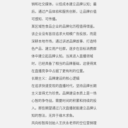
销和社交媒体，以低成本建立品牌认知；最
后，通过产品体验和服务创新，让品牌价值
可感知、可传播。
某区域性食品企业的品牌化历程值得借鉴。
该企业没有盲目追求大规模广告投放，而是
深耕本地市场，通过讲述品牌故事、打造特
色产品、建立用户社群，逐步在目标消费群
体中建立起品牌认知。当其进入直播领域
时，已经具备了相当的品牌基础，这使得其
在直播竞争中占据了更有利的位置。
长期主义：品牌建设的核心逻辑
在追求快速变现的直播时代，坚持品牌长期
主义显得尤为珍贵。品牌建设本质上是一场
心智的争夺战，需要时间的积累和持续的投
入。那些期望通过几次直播就能建立品牌认
知的想法，无异于缘木求鱼。
风向标智库创始人王庆永老师的空位营销理