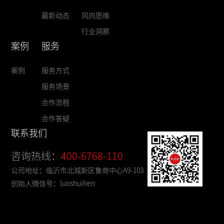
最新动态
风向思维
行业洞察
案例
服务
案例
服务方式
服务场景
合作流程
合作答疑
联系我们
咨询热线：
400-6768-110
公司地址：临沂市北城新区鲁商中心A9-103
创始人微信号：luoshuihen