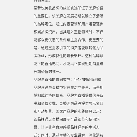
某新锐美妆品牌的成长轨迹印证了品牌价值
的重要性。该品牌在发展初期就确立了清晰
的品牌定位，通过内容营销和用户运营逐步
积累品牌资产。当其进入直播领域时，不仅
能够以更优惠的条件与主播合作，更重要的
是，通过直播吸引来的消费者能够转化为品
牌粉丝，形成良性的增长循环。这种品牌赋
能下的直播电商，才能真正实现短期销量与
长期价值的统一。
品牌与直播的协同效应：1+1>2的价值创造
品牌建设与直播带货并非对立关系，而是相
辅相成的协同体系。品牌为直播提供信任背
书和价值支撑，直播则为品牌提供展示窗口
和互动场景。某家居品牌的实践颇具启示：
该品牌通过直播间展示产品细节和使用场
景，让消费者直观感受品牌倡导的生活方
式；同时，通过主播的专业讲解，深化消费