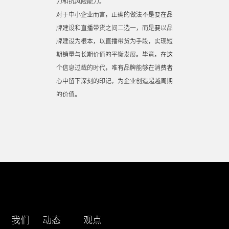
力和抗风险能力。
对于中小企业而言，正确的做法不是要在品
牌建设和直播带货之间二选一，而是要以品
牌建设为根本，以直播带货为手段，实现短
期销量与长期价值的平衡发展。毕竟，在这
个信息过载的时代，唯有品牌能够在消费者
心中留下深刻的印记，为企业创造超越周期
的价值。
我们
动态
观点