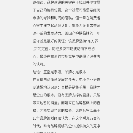
论强调，品牌建设的关键在于找到并坚守属
于自己的独特位置。这个过程可能需要经历
市场的考验和时间的磨砺，但一旦在消费者
心智中建立起品牌认知，就能为企业带来源
源不断的发展动力。某国产护肤品牌的十年
坚守就是最好的例证：该品牌坚持"东方养
肤"的定位，历经多次市场波动而不改初
心，最终在激烈的市场竞争中赢得了消费者
的认可。
结语：直播是手段，品牌才是根本
在直播电商蓬勃发展的今天，中小企业更需
要清醒地认识到：直播是销售手段，品牌才
是企业的根本。没有品牌支撑的直播，只能
带来短暂的销量；而建立在品牌基础上的直
播，才能实现持续的增长。风向标智库基于
15年品牌策划经验认为，在这个瞬息万变的
时代，唯有品牌能够为企业提供持久的竞争