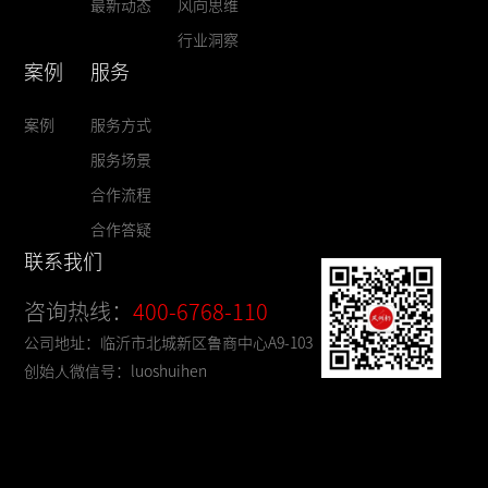
最新动态
风向思维
行业洞察
案例
服务
案例
服务方式
服务场景
合作流程
合作答疑
联系我们
咨询热线：
400-6768-110
公司地址：临沂市北城新区鲁商中心A9-103
创始人微信号：luoshuihen