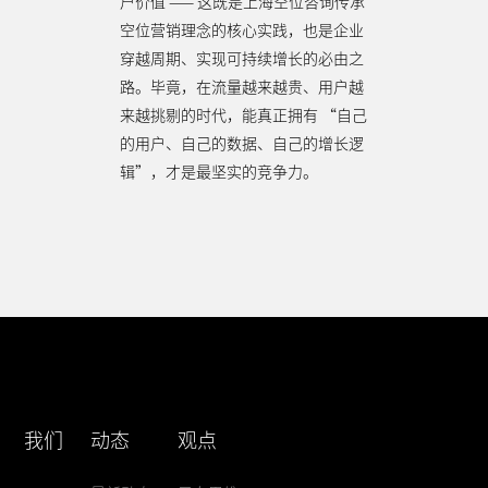
户价值 —— 这既是上海空位咨询传承
空位营销理念的核心实践，也是企业
穿越周期、实现可持续增长的必由之
路。毕竟，在流量越来越贵、用户越
来越挑剔的时代，能真正拥有 “自己
的用户、自己的数据、自己的增长逻
辑”，才是最坚实的竞争力。
我们
动态
观点