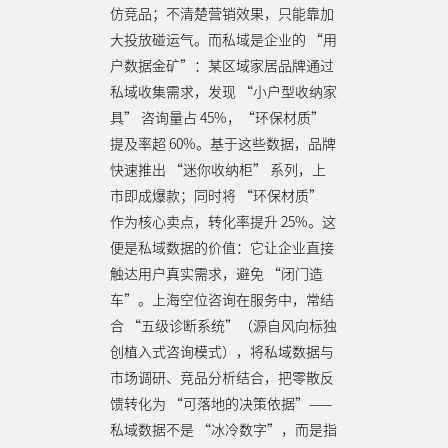
仿竞品；不清楚营销效果，只能靠加
大投放碰运气。而私域是企业的 “用
户数据金矿”：某区域家居品牌通过
私域收集需求，发现 “小户型收纳家
具” 咨询量占 45%，“环保材质”
提及率超 60%。基于这些数据，品牌
快速推出 “迷你收纳柜” 系列，上
市即成爆款；同时将 “环保材质”
作为核心卖点，转化率提升 25%。这
便是私域数据的价值：它让企业直接
触达用户真实需求，避免 “闭门造
车”。上海空位咨询在服务中，常结
合 “五级诊断系统”（源自风向标独
创植入式咨询模式），将私域数据与
市场调研、竞品分析结合，把零散反
馈转化为 “可落地的决策依据”——
私域数据不是 “冰冷数字”，而是指